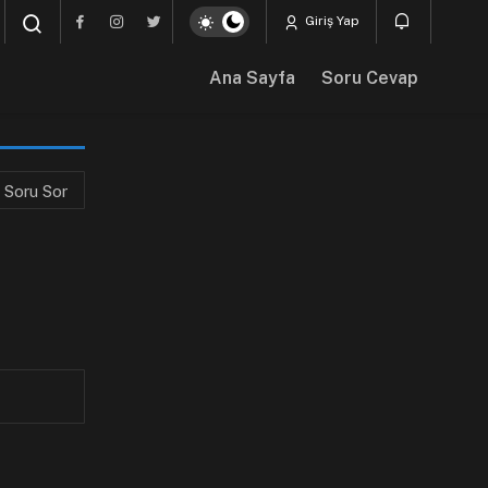
Giriş Yap
Ana Sayfa
Soru Cevap
Soru Sor