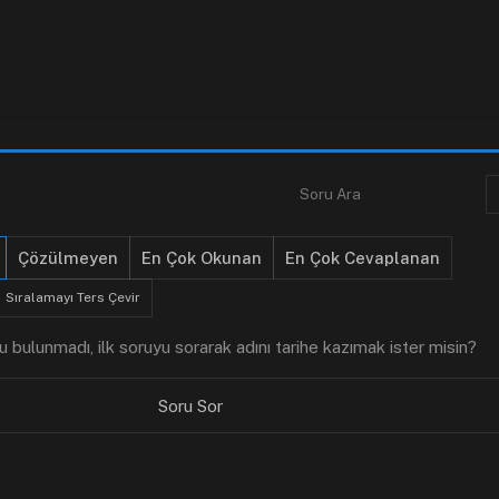
Çözülmeyen
En Çok Okunan
En Çok Cevaplanan
Sıralamayı Ters Çevir
 bulunmadı, ilk soruyu sorarak adını tarihe kazımak ister misin?
Soru Sor